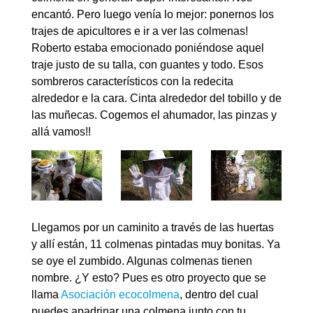
encantó. Pero luego venía lo mejor: ponernos los
trajes de apicultores e ir a ver las colmenas!
Roberto estaba emocionado poniéndose aquel
traje justo de su talla, con guantes y todo. Esos
sombreros característicos con la redecita
alrededor e la cara. Cinta alrededor del tobillo y de
las muñecas. Cogemos el ahumador, las pinzas y
allá vamos!!
Llegamos por un caminito a través de las huertas
y allí están, 11 colmenas pintadas muy bonitas. Ya
se oye el zumbido. Algunas colmenas tienen
nombre. ¿Y esto? Pues es otro proyecto que se
llama
Asociación ecocolmena
, dentro del cual
puedes apadrinar una colmena junto con tu