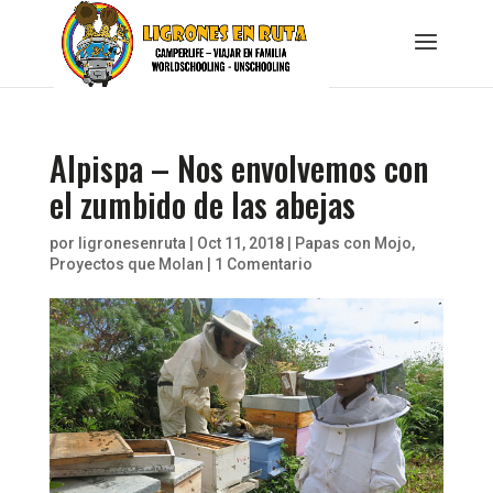
Alpispa – Nos envolvemos con
el zumbido de las abejas
por
ligronesenruta
|
Oct 11, 2018
|
Papas con Mojo
,
Proyectos que Molan
|
1 Comentario