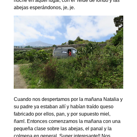
noche en aquel lugar, con el Teide de fondo y las
abejas esperándonos, je, je.
Cuando nos despertamos por la mañana Natalia y
su padre ya estaban allí y habían traído queso
fabricado por ellos, pan, y por supuesto miel,
ñam!. Entonces comenzamos la mañana con una
pequeña clase sobre las abejas, el panal y la
colmena en general. Super interesante!! Nos