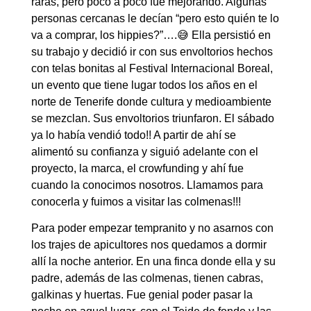
raras, pero poco a poco fue mejorando. Algunas
personas cercanas le decían “pero esto quién te lo
va a comprar, los hippies?”….😅 Ella persistió en
su trabajo y decidió ir con sus envoltorios hechos
con telas bonitas al Festival Internacional Boreal,
un evento que tiene lugar todos los años en el
norte de Tenerife donde cultura y medioambiente
se mezclan. Sus envoltorios triunfaron. El sábado
ya lo había vendió todo!! A partir de ahí se
alimentó su confianza y siguió adelante con el
proyecto, la marca, el crowfunding y ahí fue
cuando la conocimos nosotros. Llamamos para
conocerla y fuimos a visitar las colmenas!!!
Para poder empezar tempranito y no asarnos con
los trajes de apicultores nos quedamos a dormir
allí la noche anterior. En una finca donde ella y su
padre, además de las colmenas, tienen cabras,
galkinas y huertas. Fue genial poder pasar la