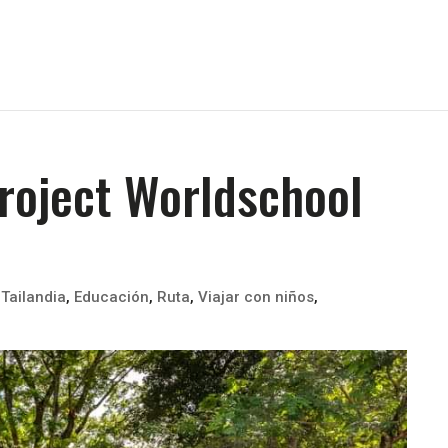
Project Worldschool
 Tailandia
,
Educación
,
Ruta
,
Viajar con niños
,