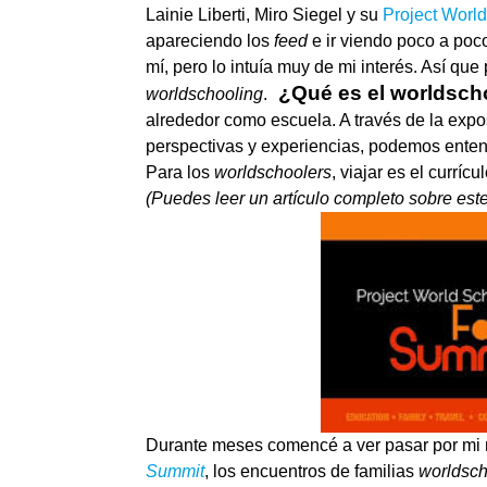
Lainie Liberti, Miro Siegel y su
Project Worl
apareciendo los
feed
e ir viendo poco a po
mí, pero lo intuía muy de mi interés. Así qu
¿Qué es el worldsch
worldschooling
.
alrededor como escuela. A través de la expos
perspectivas y experiencias, podemos ente
Para los
worldschoolers
, viajar es el curríc
(Puedes leer un artículo completo sobre es
Durante meses comencé a ver pasar por mi
Summit
, los encuentros de familias
worldsc