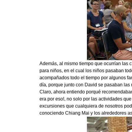
Además, al mismo tiempo que ocurrían las cha
para niños, en el cual los niños pasaban tod
acompañados todo el tiempo por algunos fami
día, porque junto con David se pasaban las m
Claro, ahora entiendo porqué recomendaba
era por eso!, no solo por las actividades que
excursiones que cualquiera de nosotros podí
conociendo Chiang Mai y los alrededores as