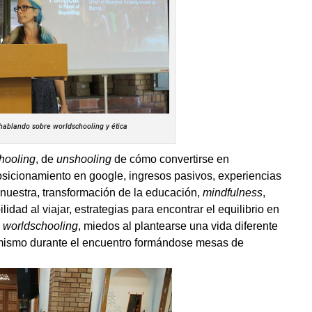
blando sobre worldschooling y ética
hooling
, de
unshooling
de cómo convertirse en
osicionamiento en google, ingresos pasivos, experiencias
 nuestra, transformación de la educación,
mindfulness
,
ilidad al viajar, estrategias para encontrar el equilibrio en
e
worldschooling
, miedos al plantearse una vida diferente
mismo durante el encuentro formándose mesas de