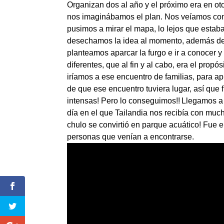
Organizan dos al año y el próximo era en ot
nos imaginábamos el plan. Nos veíamos con
pusimos a mirar el mapa, lo lejos que estab
desechamos la idea al momento, además de 
planteamos aparcar la furgo e ir a conocer 
diferentes, que al fin y al cabo, era el propó
iríamos a ese encuentro de familias, para a
de que ese encuentro tuviera lugar, así qu
intensas! Pero lo conseguimos!!
Llegamos a 
día en el que Tailandia nos recibía con much
chulo se convirtió en parque acuático! Fue e
personas que venían a encontrarse.