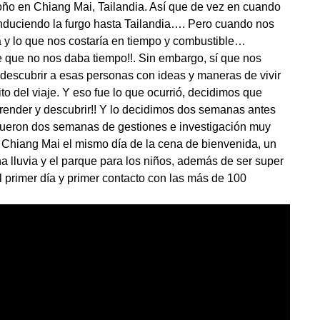
oño en Chiang Mai, Tailandia. Así que de vez en cuando
duciendo la furgo hasta Tailandia…. Pero cuando nos
a y lo que nos costaría en tiempo y combustible…
que no nos daba tiempo!!. Sin embargo, sí que nos
y descubrir a esas personas con ideas y maneras de vivir
sito del viaje. Y eso fue lo que ocurrió, decidimos que
prender y descubrir!! Y lo decidimos dos semanas antes
e fueron dos semanas de gestiones e investigación muy
Chiang Mai el mismo día de la cena de bienvenida, un
a lluvia y el parque para los niños, además de ser super
l primer día y primer contacto con las más de 100