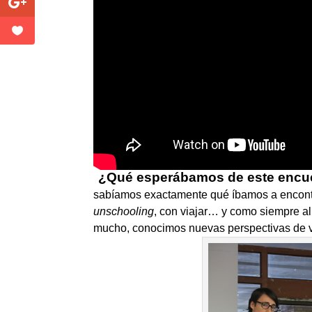
¿Qué esperábamos de este encu
sabíamos exactamente qué íbamos a encontr
unschooling
, con viajar… y como siempre al
mucho, conocimos nuevas perspectivas de vi