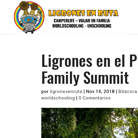
Ligrones en el 
Family Summit
por
ligronesenruta
|
Nov 14, 2018
|
Bitácora
worldschooling
|
0 Comentarios