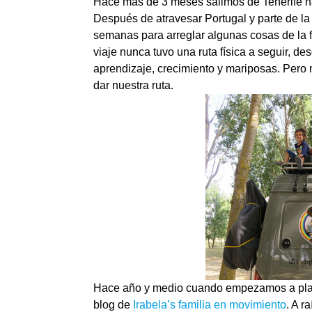
Hace más de 3 meses salimos de Tenerife hac
Después de atravesar Portugal y parte de 
semanas para arreglar algunas cosas de la f
viaje nunca tuvo una ruta física a seguir, de
aprendizaje, crecimiento y mariposas. Pero
dar nuestra ruta.
Hace año y medio cuando empezamos a planif
blog de
Irabela’s familia en movimiento
. A r