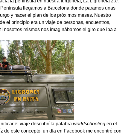
ia la península en nuestra furgoneta, La Ligroneta 2.0.
la Península llegamos a Barcelona donde paramos unas
urgo y hacer el plan de los próximos meses. Nuestro
sde el principio era un viaje de personas, encuentros,
 ni nosotros mismos nos imaginábamos el giro que iba a
icar el viaje descubrí la palabra
worldschooling
en el
aíz de este concepto, un día en Facebook me encontré con