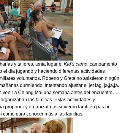
rlas y talleres, tenía lugar el
Kid’s camp
, campamento
o el día jugando y haciendo diferentes actividades
liares voluntarios. Roberto y Greta no asistieron ningún
añanas durmiendo, intentando ajustar el jet lag, ja,ja,ja.
n venir a Chiang Mai una semana antes del encuentro…
 organizaban las familias. Estas actividades y
a proponer y organizar nos sirvieron también para ir
í como para conocer más a las familias.