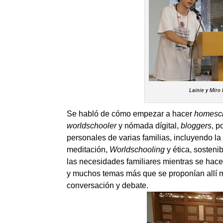
Lainie y Miro ha
Se habló de cómo empezar a hacer
homesc
worldschooler
y nómada dígital,
bloggers
, p
personales de varias familias, incluyendo la
meditación,
Worldschooling
y ética, sostenib
las necesidades familiares mientras se hac
y muchos temas más que se proponían allí 
conversación y debate.