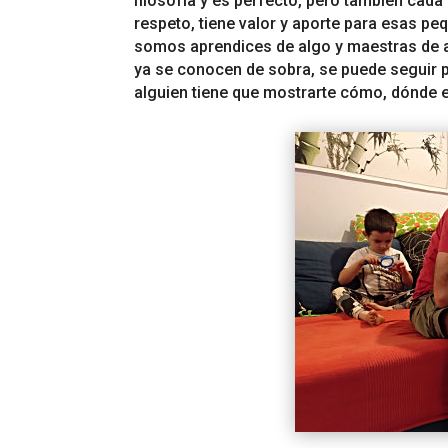
filosofía y es perfecto, pero también cad
respeto, tiene valor y aporte para esas 
somos aprendices de algo y maestras de a
ya se conocen de sobra, se puede seguir 
alguien tiene que mostrarte cómo, dónde e