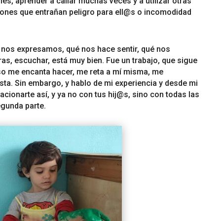
es, aprender a callar muchas veces y a utilizar otras
ones que entrañan peligro para ell@s o incomodidad
o nos expresamos, qué nos hace sentir, qué nos
as, escuchar, está muy bien. Fue un trabajo, que sigue
so me encanta hacer, me reta a mí misma, me
sta. Sin embargo, y hablo de mi experiencia y desde mi
acionarte así, y ya no con tus hij@s, sino con todas las
egunda parte.