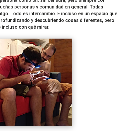
a persona como tal, sin censura, pero siempre con
pequeñas personas y comunidad en general. Todas
lgo. Todo es intercambio. E incluso en un espacio que
profundizando y descubriendo cosas diferentes, pero
 incluso con qué mirar.