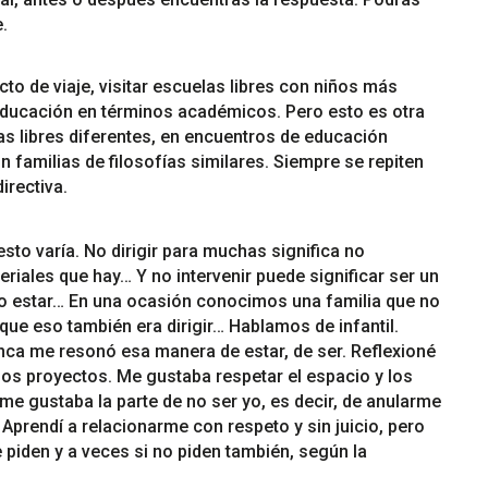
.
to de viaje, visitar escuelas libres con niños más
ducación en términos académicos. Pero esto es otra
s libres diferentes, en encuentros de educación
n familias de filosofías similares. Siempre se repiten
irectiva.
sto varía. No dirigir para muchas significa no
teriales que hay… Y no intervenir puede significar ser un
o no estar… En una ocasión conocimos una familia que no
rque eso también era dirigir… Hablamos de infantil.
nca me resonó esa manera de estar, de ser. Reflexioné
los proyectos. Me gustaba respetar el espacio y los
me gustaba la parte de no ser yo, es decir, de anularme
prendí a relacionarme con respeto y sin juicio, pero
 piden y a veces si no piden también, según la