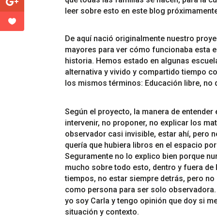
leer sobre esto en este blog próximamente
De aquí nació originalmente nuestro proyec
mayores para ver cómo funcionaba esta e
historia. Hemos estado en algunas escuela
alternativa y vivido y compartido tiempo co
los mismos términos: Educación libre, no d
Según el proyecto, la manera de entender e
intervenir, no proponer, no explicar los ma
observador casi invisible, estar ahí, per
quería que hubiera libros en el espacio po
Seguramente no lo explico bien porque nu
mucho sobre todo esto, dentro y fuera de 
tiempos, no estar siempre detrás, pero no 
como persona para ser solo observadora. A
yo soy Carla y tengo opinión que doy si me
situación y contexto.