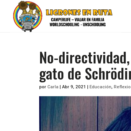
No-directividad,
gato de Schrödi
por
Carla
|
Abr 9, 2021
|
Educación
,
Reflexi