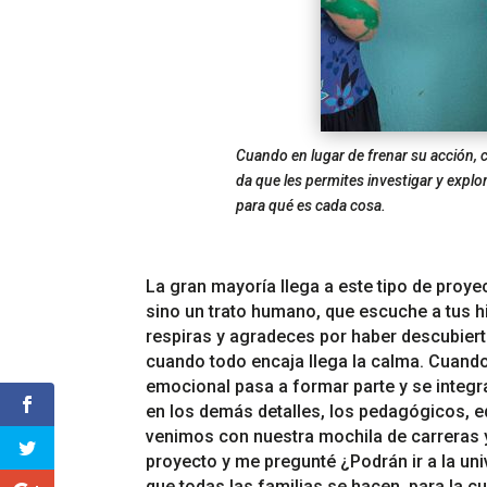
Cuando en lugar de frenar su acción, 
da que les permites investigar y explor
para qué es cada cosa.
La gran mayoría llega a este tipo de pro
sino un trato humano, que escuche a tus h
respiras y agradeces por haber descubierto
cuando todo encaja llega la calma. Cuan
emocional pasa a formar parte y se integr
en los demás detalles, los pedagógicos, 
venimos con nuestra mochila de carreras y
proyecto y me pregunté ¿Podrán ir a la univ
que todas las familias se hacen, para la c