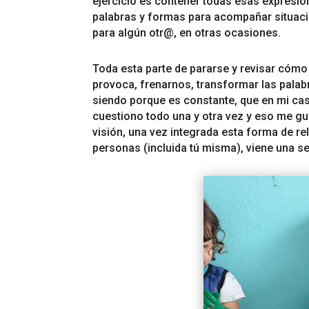
ejercicio es contener todas esas expresion
palabras y formas para acompañar situaci
para algún
otr@,
en otras ocasiones.
Toda esta parte de pararse y revisar cóm
provoca, frenarnos, transformar las palabr
siendo porque es constante, que en mi ca
cuestiono todo una y otra vez y eso me gu
visión, una vez integrada esta forma de rel
personas (incluida tú misma), viene una s