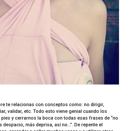
bre te relacionas con conceptos como: no dirigir,
ar, validar, etc. Todo esto viene genial cuando los
pies y cerrarnos la boca con todas esas frases de “no
s despacio, más deprisa, así no…”. De repente el