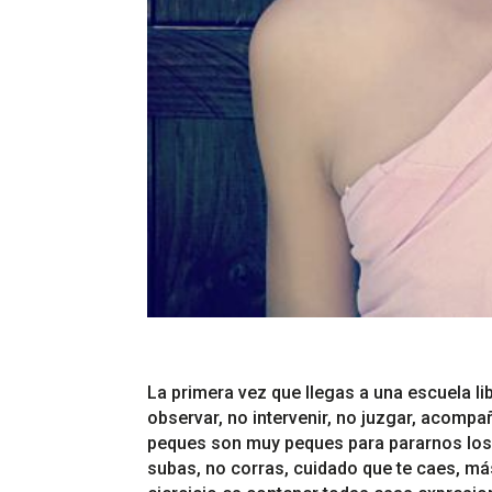
La primera vez que llegas a una escuela li
observar, no intervenir, no juzgar, acompañ
peques son muy peques para pararnos los 
subas, no corras, cuidado que te caes, má