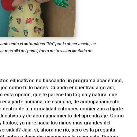
cambiando el automático “No” por la observación, se
ar más allá del papel, fuera de tu visión limitada de
yectos educativos no buscando un programa académico,
ijos como tú lo haces. Cuando encuentras algo así,
 esta opción, que te parece tan lógica y natural que
do esa parte humana, de escucha, de acompañamiento
a dentro de tu normalidad entonces comienzas a fijarte
educativos y de acompañamiento del aprendizaje. Como
 títulos, yo miré hacia los niños más grandes del
ersidad? Jaja, sí, ahora me río, pero es la pregunta
uál, antes o después encuentras la respuesta. Podrás