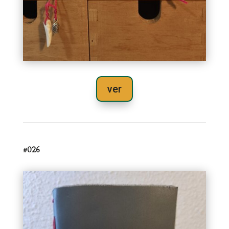
ver
#026