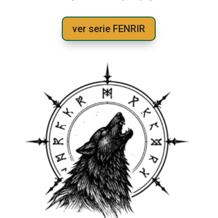
ver serie FENRIR