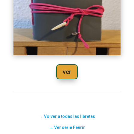
ver
→
Volver
a todas las libretas
→ Ver serie Fenrir