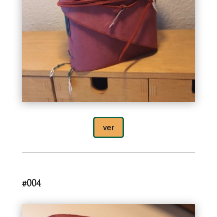
ver
#004