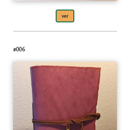
ver
#006