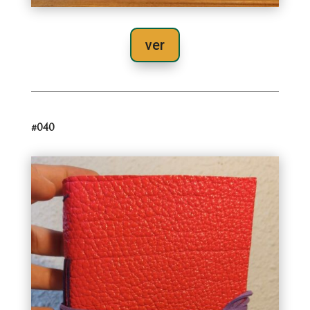
ver
#040