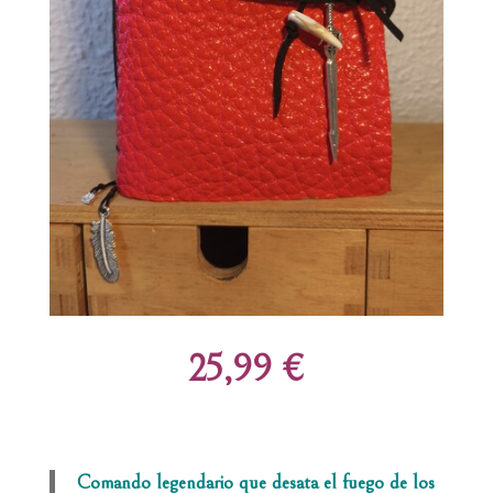
25,99 €
Comando legendario que desata el fuego de los