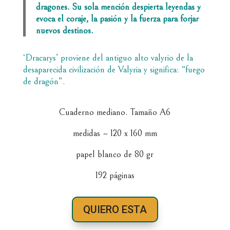
dragones. Su sola mención despierta leyendas y
evoca el coraje, la pasión y la fuerza para forjar
nuevos destinos.
‘Dracarys’ proviene del antiguo alto valyrio de la
desaparecida civilización de Valyria y significa: “fuego
de dragón”.
Cuaderno mediano. Tamaño A6
medidas ~ 120 x 160 mm
papel blanco de 80 gr
192 páginas
QUIERO ESTA