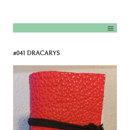
#041 DRACARYS