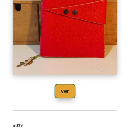
ver
#039