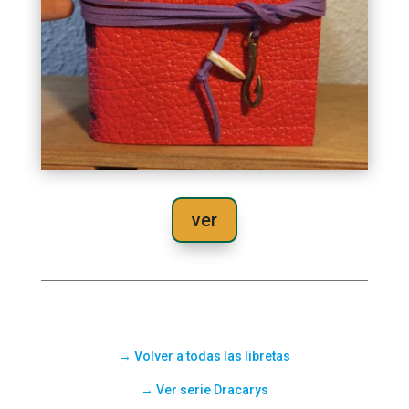
ver
→
Volver
a todas las libretas
→ Ver serie Dracarys