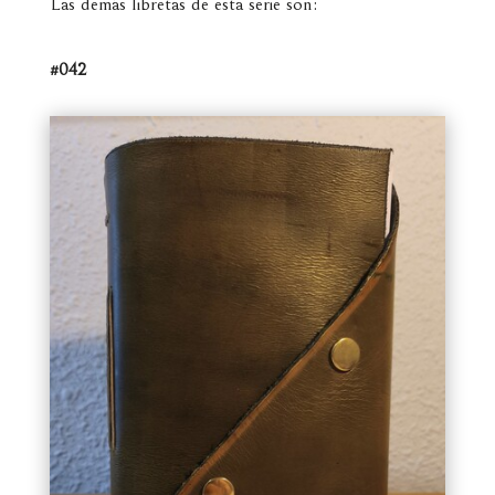
Las demás libretas de esta serie son:
#042