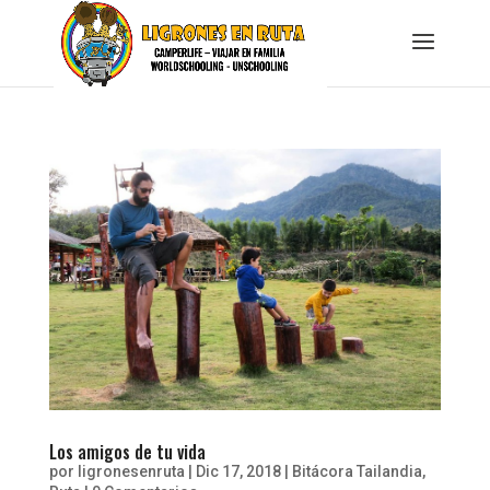
Los amigos de tu vida
por
ligronesenruta
|
Dic 17, 2018
|
Bitácora Tailandia
,