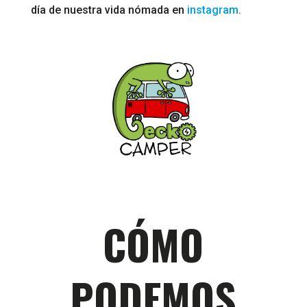
día de nuestra vida nómada en
instagram
.
CÓMO
PODEMOS