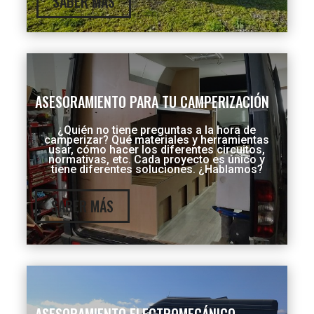
SABER MÁS
ASESORAMIENTO PARA TU CAMPERIZACIÓN
¿Quién no tiene preguntas a la hora de
camperizar? Qué materiales y herramientas
usar, cómo hacer los diferentes circuitos,
normativas, etc. Cada proyecto es único y
tiene diferentes soluciones. ¿Hablamos?
SABER MÁS