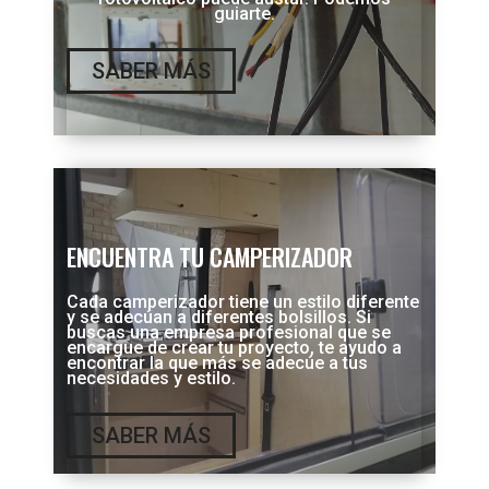
guiarte.
SABER MÁS
ENCUENTRA TU CAMPERIZADOR
Cada camperizador tiene un estilo diferente
y se adecúan a diferentes bolsillos. Si
buscas una empresa profesional que se
encargue de crear tu proyecto, te ayudo a
encontrar la que más se adecúe a tus
necesidades y estilo.
SABER MÁS