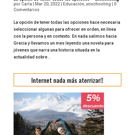
por
Carla
|
Mar 20, 2022
|
Educación
,
unschooling
|
0
Comentarios
La opción de tener todas las opciones hace necesaria
seleccionar algunas para ofrecer en orden, en línea
con la persona y en contexto. En nada salimos hacia
Grecia y llevamos un mes leyendo una novela para
jóvenes que narra una historia situada en la
actualidad sobre...
Internet nada más aterrizar!!