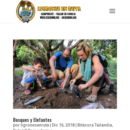
Bosques y Elefantes
por
ligronesenruta
|
Dic 16, 2018
|
Bitácora Tailandia
,