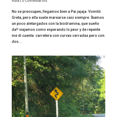
Ruta
|
0 Comentarios
No se preocupen, llegamos bien a Pai jajaja. Vomitó
Greta, pero ella suele marearse casi siempre. Íbamos
un poco aletargados con la biodramina, que sueño
da!! viajamos como esperando lo peor y de repente
me di cuenta: carretera con curvas cerradas pero con
dos...