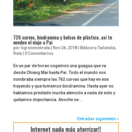
726 curvas, biodramina y bolsas de plástico, así te
venden el viaje a Pai
por
ligronesenruta
|
Nov 26, 2018
|
Bitácora Tailandia
,
Ruta
|
0 Comentarios
En un par de horas cogemos una guagua que va
desde Chiang Mai hasta Pai. Todo el mundo nos
nombraba siempre las 762 curvas que hay en ese
trayendo y que tomemos biodramina. Hasta ayer no
habíamos prestado mucha atención a nada de esto y
quitamos importancia. Anoche se...
Entradas siguientes »
Internet nada más aterrizar!!