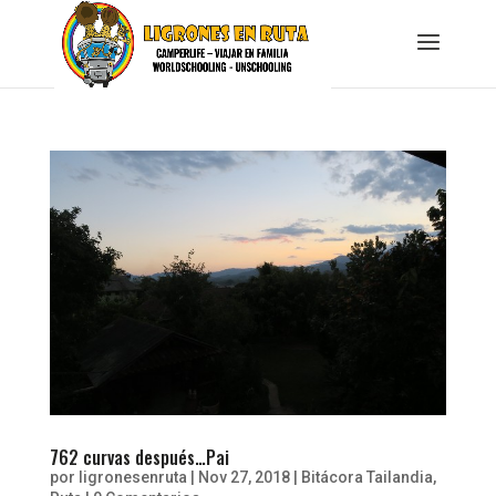
762 curvas después…Pai
por
ligronesenruta
|
Nov 27, 2018
|
Bitácora Tailandia
,