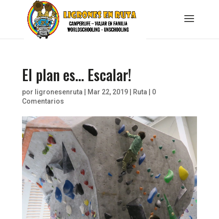
El plan es… Escalar!
por
ligronesenruta
|
Mar 22, 2019
|
Ruta
|
0
Comentarios