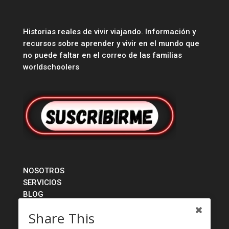
Historias reales de vivir viajando. Información y
recursos sobre aprender y vivir en el mundo que
no puede faltar en el correo de las familias
worldschoolers
NOSOTROS
SERVICIOS
BLOG
TIENDA
Share This
CONTACTO