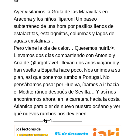
😅
Ayer visitamos la Gruta de las Maravillas en
Aracena y los niños fliparon! Un paseo
subterráneo de una hora por pasillos llenos de
estalactitas, estalagmitas, columnas y lagos de
aguas cristalinas…
Pero viene la ola de calor… Queremos huir!!.🏃
Llevamos dos días compartiendo con Antonio y
Ana de
@furgotravel
, llevan dos años viajando y
han vuelto a España hace poco. Nos unimos a su
plan, así que ponemos rumbo a Portugal. No
pensábamos pasar por Huelva, íbamos a ir hacia
el Mediterráneo después de Sevilla… Y así nos
encontramos ahora, en la carretera hacia la costa
Atlántica para oler de nuevo nuestro océano y ver
qué nuevos rumbos nos devienen.
——————👣🌱——————