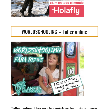
WORLDSCHOOLING – Taller online
Taller online. Una vez te registras tendrás acceso