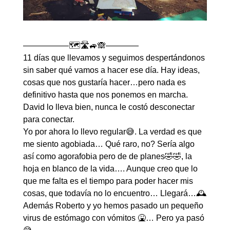
—————–🗺️🛣️🚙🙈————
11 días que llevamos y seguimos despertándonos
sin saber qué vamos a hacer ese día. Hay ideas,
cosas que nos gustaría hacer…pero nada es
definitivo hasta que nos ponemos en marcha.
David lo lleva bien, nunca le costó desconectar
para conectar.
Yo por ahora lo llevo regular😅. La verdad es que
me siento agobiada… Qué raro, no? Sería algo
así como agorafobia pero de de planes🤣🤣, la
hoja en blanco de la vida…. Aunque creo que lo
que me falta es el tiempo para poder hacer mis
cosas, que todavía no lo encuentro… Llegará…🕰️
Además Roberto y yo hemos pasado un pequeño
virus de estómago con vómitos 🤮… Pero ya pasó