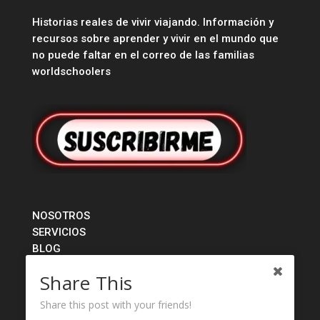
Historias reales de vivir viajando. Información y
recursos sobre aprender y vivir en el mundo que
no puede faltar en el correo de las familias
worldschoolers
NOSOTROS
SERVICIOS
BLOG
TIENDA
Share This
CONTACTO
Share this post with your friends!