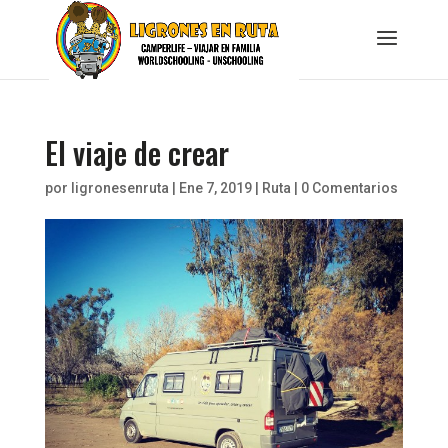
El viaje de crear
por
ligronesenruta
|
Ene 7, 2019
|
Ruta
|
0 Comentarios