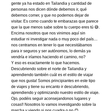
gente ya ha estado en Tailandia y cantidad de
personas nos dicen dónde debemos ir, qué
debemos comer, y que no podemos dejar de
visitar. Es como cuando te embarazas que parece
que la que menos sabe sobre tu cuerpo eres tú 😅.
Encima nosotros que nos vinimos aquí sin
estudiar ni investigar nada o muy poco del país…
nos centramos en tener lo que necesitábamos
para ir seguros y ser autónomos, lo demás ya
vendría e iríamos haciendo el camino, no?
Y eso es exactamente lo que hacemos.
Descubriendo sobre el norte de Tailandia y
aprendiendo también cuál es el estilo de viajar
que nos gusta! Somos principiantes en este tipo
de viajes y tiene su encanto ir descubriendo,
aprendiendo y optimizando nuestro estilo de viaje.
Ojo, podéis seguir aconsejandonos lugares y
cosas!! Nosotros lo vamos investigando sobre la
marcha y viendo si nos cuadra o no 😊.