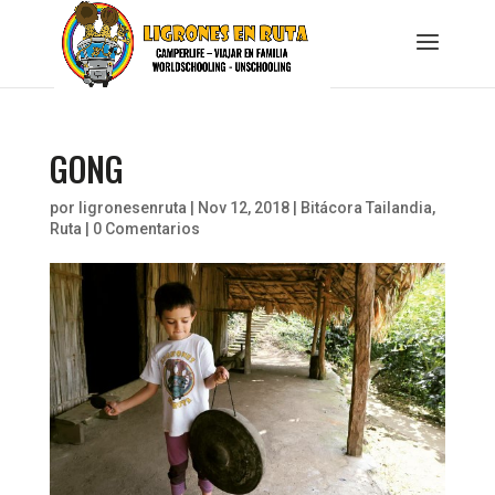
GONG
por
ligronesenruta
|
Nov 12, 2018
|
Bitácora Tailandia
,
Ruta
|
0 Comentarios