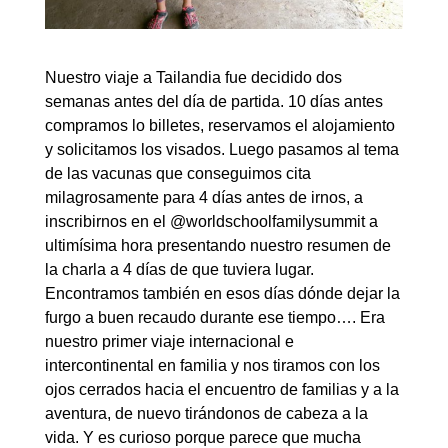
Nuestro viaje a Tailandia fue decidido dos
semanas antes del día de partida. 10 días antes
compramos lo billetes, reservamos el alojamiento
y solicitamos los visados. Luego pasamos al tema
de las vacunas que conseguimos cita
milagrosamente para 4 días antes de irnos, a
inscribirnos en el @worldschoolfamilysummit a
ultimísima hora presentando nuestro resumen de
la charla a 4 días de que tuviera lugar.
Encontramos también en esos días dónde dejar la
furgo a buen recaudo durante ese tiempo…. Era
nuestro primer viaje internacional e
intercontinental en familia y nos tiramos con los
ojos cerrados hacia el encuentro de familias y a la
aventura, de nuevo tirándonos de cabeza a la
vida. Y es curioso porque parece que mucha