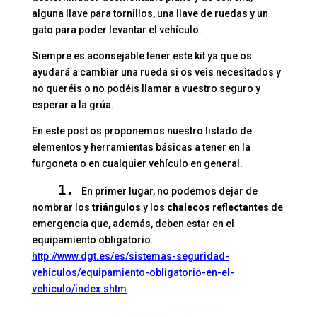
alguna llave para tornillos, una llave de ruedas y un
gato para poder levantar el vehículo.
Siempre es aconsejable tener este kit ya que os
ayudará a cambiar una rueda si os veis necesitados y
no queréis o no podéis llamar a vuestro seguro y
esperar a la grúa.
En este post os proponemos nuestro listado de
elementos y herramientas básicas a tener en la
furgoneta o en cualquier vehículo en general.
1.
En primer lugar, no podemos dejar de
nombrar los
triángulos
y los
chalecos reflectantes
de
emergencia que, además, deben estar en el
equipamiento obligatorio.
http://www.dgt.es/es/sistemas-seguridad-
vehiculos/equipamiento-obligatorio-
en-el-
vehiculo/index.shtm