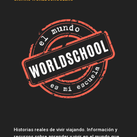
Historias reales de vivir viajando. Información y
recursos sobre aprender y vivir en el mundo que