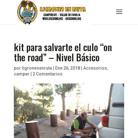
kit para salvarte el culo “on
the road” – Nivel Básico
por
ligronesenruta
|
Ene 26, 2018
|
Accesorios
,
camper
|
2 Comentarios