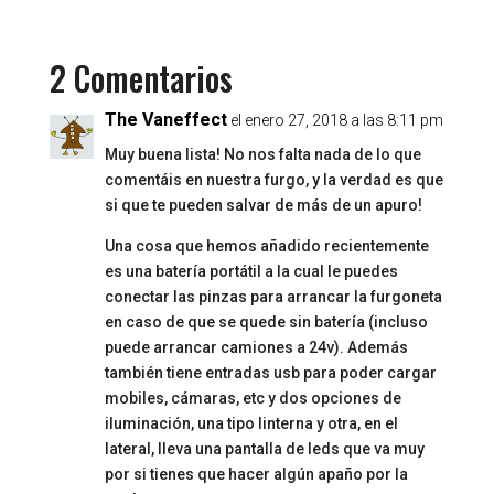
2 Comentarios
The Vaneffect
el enero 27, 2018 a las 8:11 pm
Muy buena lista! No nos falta nada de lo que
comentáis en nuestra furgo, y la verdad es que
si que te pueden salvar de más de un apuro!
Una cosa que hemos añadido recientemente
es una batería portátil a la cual le puedes
conectar las pinzas para arrancar la furgoneta
en caso de que se quede sin batería (incluso
puede arrancar camiones a 24v). Además
también tiene entradas usb para poder cargar
mobiles, cámaras, etc y dos opciones de
iluminación, una tipo linterna y otra, en el
lateral, lleva una pantalla de leds que va muy
por si tienes que hacer algún apaño por la