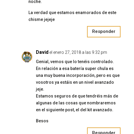
noche.
La verdad que estamos enamorados de este
chisme jejeje
Responder
David
el enero 27, 2018 a las 9:32 pm
Genial, vemos que lo tenéis controlado.
En relación a esa batería super chula es
una muy buena incorporación, pero es que
vosotros ya estáis en un nivel avanzado
jeje.
Estamos seguros de que tendréis más de
algunas de las cosas que nombraremos
en el siguiente post, el del kit avanzado.
Besos
Responder