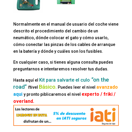
Normalmente en el manual de usuario del coche viene
descrito el procedimiento del cambio de un
neumático, dónde colocar el gato y cómo usarlo,
cómo conectar las pinzas de los cables de arranque
en la batería y dónde y cuáles son los fusibles.
En cualquier caso, si tienes alguna consulta puedes
preguntarnos e intentaremos resolver tus dudas.
“on the
Kit para salvarte el culo
Hasta aquí el
road”
n
Básico.
avanzado
ivel
Puedes leer el nivel
aqui
experto / friki /
y pronto piblicaremos el nivel
overland.