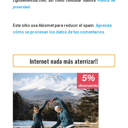
Ligronesenruta.com, así como consultar nuestra
Política de
privacidad
.
Este sitio usa Akismet para reducir el spam.
Aprende
cómo se procesan los datos de tus comentarios.
Internet nada más aterrizar!!