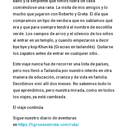
baño y la serpiente que vimos fuera de casa
comiéndose una rana. La visita de mis amigos y lo
mucho que jugaron con Roberto y Greta. El día que
compramos un tipo de verdura que no sabíamos qué
era y que para siempre tendrá el nombre de escotilla
verde. Los campos de arroz y el silencio de los niños
al entrar en un templo, y cuando empezaron a decir
bye bye y kop Khun kà (Gracias en tailandés). Quitarse
los zapatos antes de entrar en cualquier sitio…
Este viaje nunca fue de recorrer una lista de países,
pero nos llevó a Tailandia por nuestro interés en otra
manera de educación, crianza y de vida en familia.
Decidimos vivir allí dos meses. No sabemos todo lo
que aprendimos, pero nuestra mirada, como en todos
los viajes, ya está cambiada.
El viaje continúa.
Sigue nuestro diario de aventuras
en
https://ligronesenruta.com/ruta/