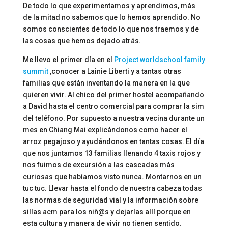
De todo lo que experimentamos y aprendimos, más
de la mitad no sabemos que lo hemos aprendido. No
somos conscientes de todo lo que nos traemos y de
las cosas que hemos dejado atrás.
Me llevo el primer día en el
Project worldschool family
summit
,conocer a Lainie Liberti y a tantas otras
familias que están inventando la manera en la que
quieren vivir. Al chico del primer hostel acompañando
a David hasta el centro comercial para comprar la sim
del teléfono. Por supuesto a nuestra vecina durante un
mes en Chiang Mai explicándonos como hacer el
arroz pegajoso y ayudándonos en tantas cosas. El día
que nos juntamos 13 familias llenando 4 taxis rojos y
nos fuimos de excursión a las cascadas más
curiosas que habíamos visto nunca. Montarnos en un
tuc tuc. Llevar hasta el fondo de nuestra cabeza todas
las normas de seguridad vial y la información sobre
sillas acm para los niñ@s y dejarlas allí porque en
esta cultura y manera de vivir no tienen sentido.