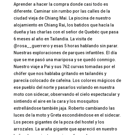
Aprender a hacer la compra donde casi todo es
diferente. Caminar sin rumbo por las calles de la
ciudad vieja de Chiang Mai. La piscina de nuestro
alojamiento en Chiang Rai, los batidos que hacía la
dueña y las charlas con el señor de Quebéc que pasa
6 meses al año en Tailandia. La visita de
@rosa__guerrero y esas 5 horas hablando sin parar.
Nuestras exploraciones de parques infantiles. El día
que se me pasó una mariposa y se quedó conmigo.
Nuestro viaje a Pai y sus 762 curvas tomadas por el
chófer que nos hablaba gritando en tailandés y
parecía colocado de cafeína. Los colores mágicos de
ese pueblo del norte y pasarlos volando en nuestra
moto con sidecar, observando el cielo espectacular y
sintiendo el aire en la cara y los mosquitos
estrellándose también jaja. Roberto cambiando las
luces de la moto y Greta escondiéndose en el sidecar.
Los peces gigantes de la poza del hostel y los
arrozales. La araña gigante que apareció en nuestro