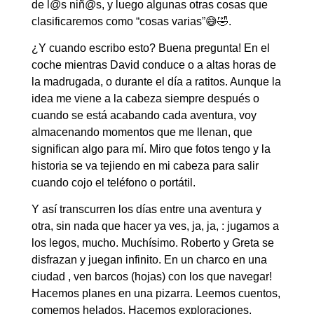
de l@s niñ@s, y luego algunas otras cosas que
clasificaremos como “cosas varias”😅🤣.
¿Y cuando escribo esto? Buena pregunta! En el
coche mientras David conduce o a altas horas de
la madrugada, o durante el día a ratitos. Aunque la
idea me viene a la cabeza siempre después o
cuando se está acabando cada aventura, voy
almacenando momentos que me llenan, que
significan algo para mí. Miro que fotos tengo y la
historia se va tejiendo en mi cabeza para salir
cuando cojo el teléfono o portátil.
Y así transcurren los días entre una aventura y
otra, sin nada que hacer ya ves, ja, ja, : j
ugamos a
los legos, mucho. Muchísimo. Roberto y Greta se
disfrazan y juegan infinito. En un charco en una
ciudad , ven barcos (hojas) con los que navegar!
Hacemos planes en una pizarra. Leemos cuentos,
comemos helados. Hacemos exploraciones,