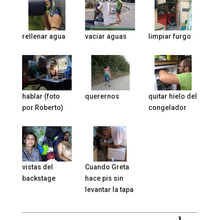
rellenar agua
vaciar aguas
limpiar furgo
hablar (foto
querernos
quitar hielo del
por Roberto)
congelador
vistas del
Cuando Greta
backstage
hace pis sin
levantar la tapa