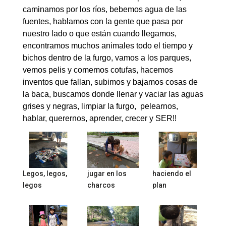
caminamos por los ríos, bebemos agua de las
fuentes, hablamos con la gente que pasa por
nuestro lado o que están cuando llegamos,
encontramos muchos animales todo el tiempo y
bichos dentro de la furgo, vamos a los parques,
vemos pelis y comemos cotufas, hacemos
inventos que fallan, subimos y bajamos cosas de
la baca, buscamos donde llenar y vaciar las aguas
grises y negras, limpiar la furgo, pelearnos,
hablar, querernos, aprender, crecer y SER!!
Legos, legos,
jugar en los
haciendo el
legos
charcos
plan