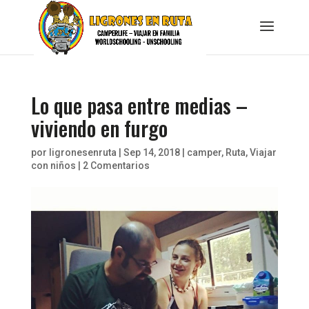
Lo que pasa entre medias –
viviendo en furgo
por
ligronesenruta
|
Sep 14, 2018
|
camper
,
Ruta
,
Viajar
con niños
|
2 Comentarios