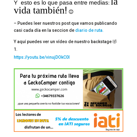
la
Y esto es lo que pasa entre medias
:
vida también
!
😊
– Puedes leer nuestros post que vamos publicando
casi cada día en la seccion de
diario de ruta.
Y aquí puedes ver un vídeo de nuestro backstage 🤣
https://youtu.be/vinujDOkC0I