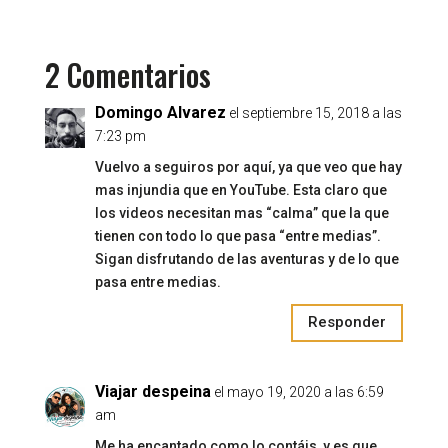
2 Comentarios
Domingo Alvarez
el septiembre 15, 2018 a las
7:23 pm
Vuelvo a seguiros por aquí, ya que veo que hay
mas injundia que en YouTube. Esta claro que
los videos necesitan mas “calma” que la que
tienen con todo lo que pasa “entre medias”.
Sigan disfrutando de las aventuras y de lo que
pasa entre medias.
Responder
Viajar despeina
el mayo 19, 2020 a las 6:59
am
Me ha encantado como lo contáis, y es que