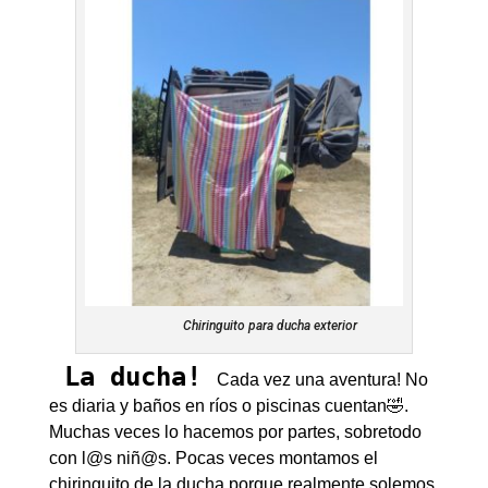
Chiringuito para ducha exterior
La ducha!
Cada vez una aventura! No
es diaria y baños en ríos o piscinas cuentan🤣.
Muchas veces lo hacemos por partes, sobretodo
con l@s niñ@s. Pocas veces montamos el
chiringuito de la ducha porque realmente solemos