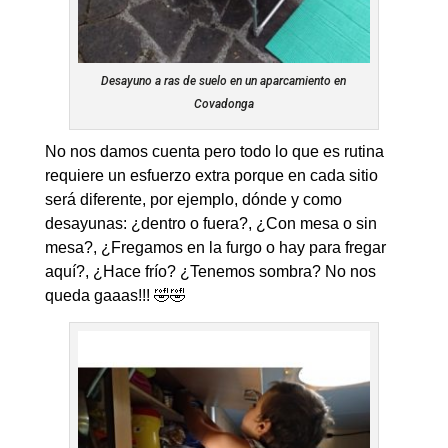
Desayuno a ras de suelo en un aparcamiento en
Covadonga
No nos damos cuenta pero todo lo que es rutina
requiere un esfuerzo extra porque en cada sitio
será diferente, por ejemplo, dónde y como
desayunas: ¿dentro o fuera?, ¿Con mesa o sin
mesa?, ¿Fregamos en la furgo o hay para fregar
aquí?, ¿Hace frío? ¿Tenemos sombra? No nos
queda gaaas!!! 🤣🤣