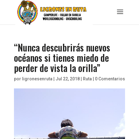
“Nunca descubrirás nuevos
océanos si tienes miedo de
perder de vista la orilla”
por
ligronesenruta
|
Jul 22, 2018
|
Ruta
|
0 Comentarios