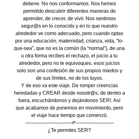
detiene. No nos conformamos. Nos hemos
permitido descubrir diferentes maneras de
aprender, de crecer, de vivir. Nos sentimos
segur@s en lo conocido y en lo que nuestro
alrededor ve como adecuado, pero cuando optas
por una educación, maternidad, crianza, vida, “lo-
que-sea”, que no es la común (la “normal”), de una
u otra forma recibes el rechazo, el juicio a tu
alrededor, pero no te equivoques, esos juicios
solo son una confesión de sus propios miedos y
de sus límites, no de los tuyos.
Y de eso va este viaje. De romper creencias
heredadas y CREAR desde nosotr@s, de dentro a
fuera, escuchándonos y dejándonos SER!. Así
que acabamos de ponernos en movimiento, pero
el viaje hace tiempo que comenzó.
—————————-🌱———————–
¿Te permites SER?