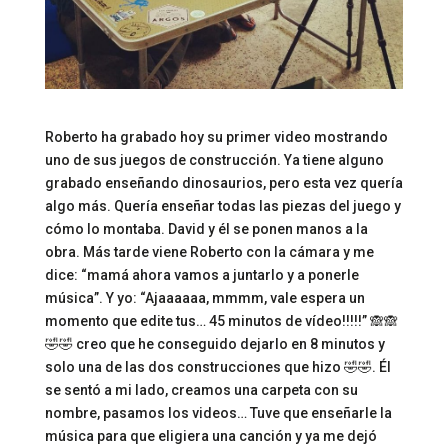
Roberto ha grabado hoy su primer video mostrando
uno de sus juegos de construcción. Ya tiene alguno
grabado enseñando dinosaurios, pero esta vez quería
algo más. Quería enseñar todas las piezas del juego y
cómo lo montaba. David y él se ponen manos a la
obra. Más tarde viene Roberto con la cámara y me
dice: “mamá ahora vamos a juntarlo y a ponerle
música”. Y yo: “Ajaaaaaa, mmmm, vale espera un
momento que edite tus… 45 minutos de vídeo!!!!!” 🙈🙈
🤣🤣 creo que he conseguido dejarlo en 8 minutos y
solo una de las dos construcciones que hizo 🤣🤣. Él
se sentó a mi lado, creamos una carpeta con su
nombre, pasamos los videos… Tuve que enseñarle la
música para que eligiera una canción y ya me dejó