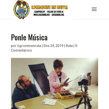
Ponle Música
por
ligronesenruta
|
Ene 24, 2019
|
Ruta
|
0
Comentarios