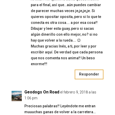
para el final, así que…aún puedes cambiar
de parecer muchas veces je,je,je,je. Si
quieres opositar oposita, pero si lo que te
conecta es otra cosa…. a por esa cosa!!
Dibujar y leer esta guay, pero si sacas
algún dinerillo con ello mejor, no? si no
hay que volver a la rueda…. 😉
Muchas gracias Inés, a ti, por leer y por
escribir aquí. De verdad que cada persona
que nos comenta nos anima!! Un beso
enorme!!!
Responder
Geodogs On Road
el febrero 9, 2018 a las
1:06 pm
Preciosas palabras!! Leyéndote me entran
muuuchas ganas de volver a la carretera…