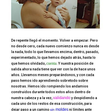
De repente llegó el momento. Volver a empezar. Pero
no desde cero, cada nuevo comienzo nunca es desde
la nada, todo lo que llevamos encima, dentro, pasado,
experimentado, lo que hemos dejado atrás, hasta lo
cuenta
que hemos olvidado,
. Y nuestra posición de
salida ahora nada tiene que ver con la de hace unos
años. Llevamos meses preparándonos, y con cada
paso hemos ido aprendiendo sobretodo sobre
nosotras. Hemos ido rompiendo los andamios
construidos durante todos estos años dentro de
validando
nuestra cabeza y a la vez,
y despidiendo a
cada uno de los restos de esa construcción, para
moldes
dejar paso a un camino
sin
ni límites ante