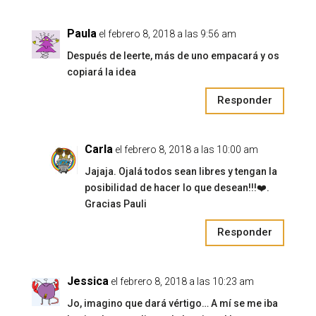
Paula
el febrero 8, 2018 a las 9:56 am
Después de leerte, más de uno empacará y os
copiará la idea
Responder
Carla
el febrero 8, 2018 a las 10:00 am
Jajaja. Ojalá todos sean libres y tengan la
posibilidad de hacer lo que desean!!!❤️.
Gracias Pauli
Responder
Jessica
el febrero 8, 2018 a las 10:23 am
Jo, imagino que dará vértigo… A mí se me iba