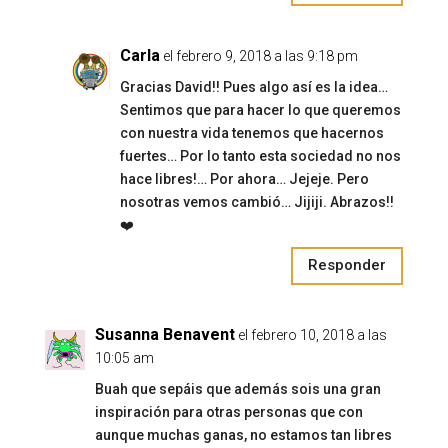
Carla
el febrero 9, 2018 a las 9:18 pm
Gracias David!! Pues algo así es la idea…
Sentimos que para hacer lo que queremos
con nuestra vida tenemos que hacernos
fuertes… Por lo tanto esta sociedad no nos
hace libres!… Por ahora… Jejeje. Pero
nosotras vemos cambió… Jijiji. Abrazos!!
❤️
Responder
Susanna Benavent
el febrero 10, 2018 a las
10:05 am
Buah que sepáis que además sois una gran
inspiración para otras personas que con
aunque muchas ganas, no estamos tan libres