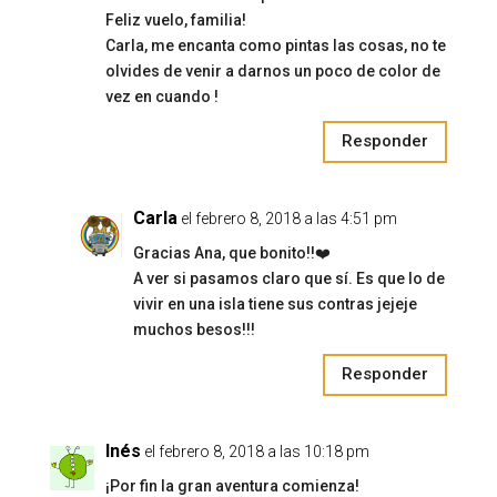
Feliz vuelo, familia!
Carla, me encanta como pintas las cosas, no te
olvides de venir a darnos un poco de color de
vez en cuando !
Responder
Carla
el febrero 8, 2018 a las 4:51 pm
Gracias Ana, que bonito!!❤️
A ver si pasamos claro que sí. Es que lo de
vivir en una isla tiene sus contras jejeje
muchos besos!!!
Responder
Inés
el febrero 8, 2018 a las 10:18 pm
¡Por fin la gran aventura comienza!