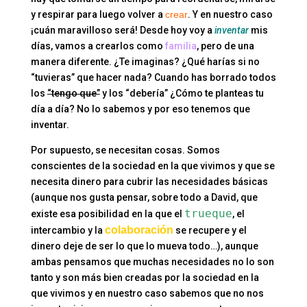
y respirar para luego volver a
crear
. Y en nuestro caso
¡cuán maravilloso será! Desde hoy voy a
inventar
mis
días, vamos a crearlos como
familia
, pero de una
manera diferente. ¿Te imaginas? ¿Qué harías si no
“tuvieras” que hacer nada? Cuando has borrado todos
los
“tengo que”
y los “debería” ¿Cómo te planteas tu
día a día? No lo sabemos y por eso tenemos que
inventar.
Por supuesto, se necesitan cosas. Somos
conscientes de la sociedad en la que vivimos y que se
necesita dinero para cubrir las necesidades básicas
(aunque nos gusta pensar, sobre todo a David, que
trueque
existe esa posibilidad en la que el
, el
colaboración
intercambio y la
se recupere y el
dinero deje de ser lo que lo mueva todo…), aunque
ambas pensamos que muchas necesidades no lo son
tanto y son más bien creadas por la sociedad en la
que vivimos y en nuestro caso sabemos que no nos