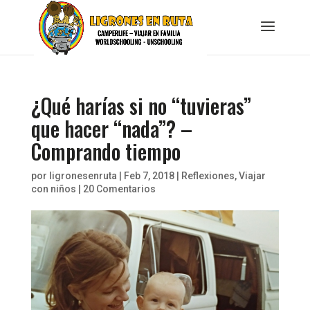
¿Qué harías si no “tuvieras”
que hacer “nada”? –
Comprando tiempo
por
ligronesenruta
|
Feb 7, 2018
|
Reflexiones
,
Viajar
con niños
|
20 Comentarios