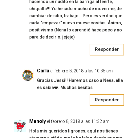
haciendo un nudito en la barriga al leerte,
chiquilla!!! Yo he sido mucho de moverme, de
cambiar de sitio, trabajo… Pero es verdad que
cada “empezar” nuevo mueve cositas. Ánimo,
positivismo (Nena lo aprendió hace poco y no
para de decirlo, jejeje)
Responder
Carla
el febrero 8, 2018 a las 10:35 am
Gracias Jessi!! Haremos caso a Nena, ella
es sabía❤️. Muchos besitos
Responder
Manoly
el febrero 8, 2018 a las 11:32 am
Hola mis queridos ligrones, aquí nos tienes
siempre a piñón, me lo he leído desde que me