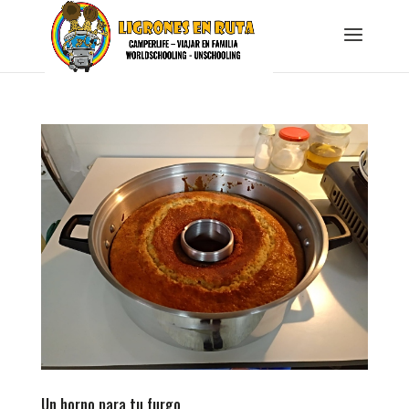
Un horno para tu furgo