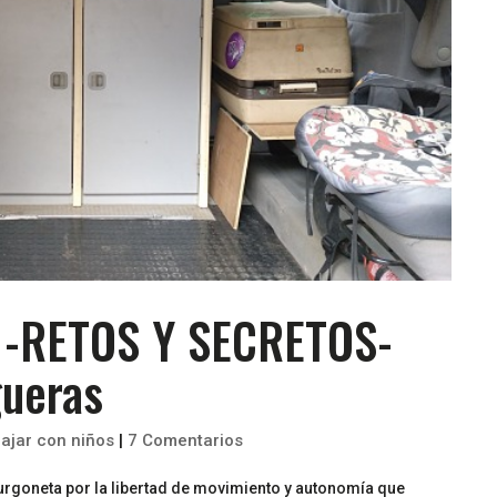
s -RETOS Y SECRETOS-
gueras
iajar con niños
|
7 Comentarios
urgoneta por la libertad de movimiento y autonomía que