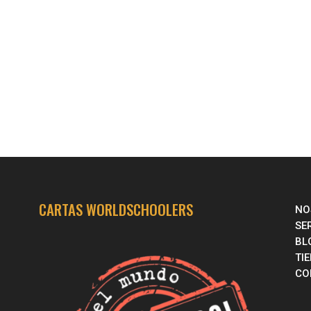
CARTAS WORLDSCHOOLERS
NO
SE
BL
TI
CO