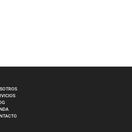
SOTROS
RVICIOS
OG
ENDA
NTACTO