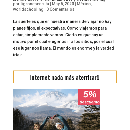
por
ligronesenruta
|
May 5, 2020
|
México
,
worldschooling
|
0 Comentarios
La suerte es que en nuestra manera de viajar no hay
planes fijos, ni expectativas. Como viajamos para
estar, simplemente vamos. Cierto es que hay un
motivo por el cual elegimos ir a los sitios, por el cual
ese lugar nos llama. El mundo es enorme y la verdad
iría a...
Internet nada más aterrizar!!