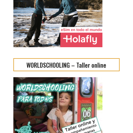
WORLDSCHOOLING – Taller online