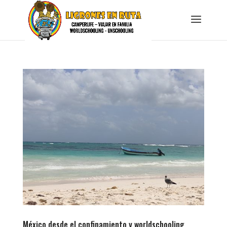
México desde el confinamiento y worldschooling