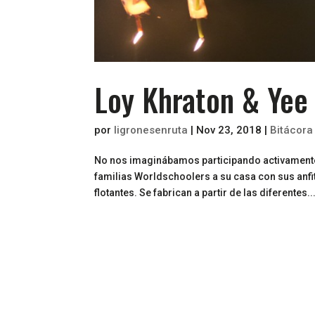
Loy Khraton & Yee
por
ligronesenruta
|
Nov 23, 2018
|
Bitácora
No nos imaginábamos participando activamente en
familias Worldschoolers a su casa con sus anfit
flotantes. Se fabrican a partir de las diferentes..