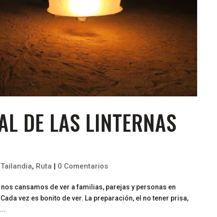
VAL DE LAS LINTERNAS
 Tailandia
,
Ruta
|
0 Comentarios
nos cansamos de ver a familias, parejas y personas en
. Cada vez es bonito de ver. La preparación, el no tener prisa,
..