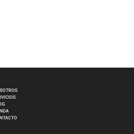
SOTROS
RVICIOS
OG
ENDA
NTACTO