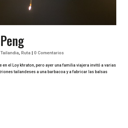
 Peng
 Tailandia
,
Ruta
|
0 Comentarios
 el Loy khraton, pero ayer una familia viajera invitó a varias
riones tailandeses a una barbacoa y a fabricar las balsas
.