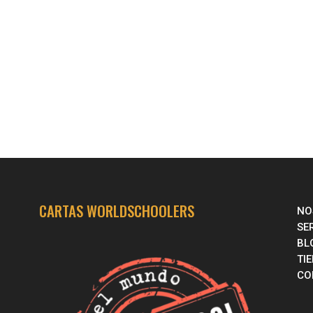
CARTAS WORLDSCHOOLERS
NO
SE
BL
TI
CO