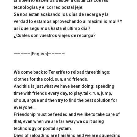
también lo hacemos desde la distancia con las
tecnologías y el correo postal jeje.
Se nos estan acabando los días de recarga y la
verdad lo estamos aprovechando al maximiiisimo!!! Y
así que seguimos hasta el último día!!
¿Cuáles son vuestros viajes de recarga?
—————[English]—————
We come back to Tenerife to reload three things:
clothes for the cold, sun, and friends.
And this is just what we have been doing: spending
time with friends every day, to play, talk, run, jump,
shout, argue and then try to find the best solution for
everyone…
Friendship must be feeded and we like to take care of
that, even when we are far away we do it using
technology or postal system.
Days of reloading are finishing and we are squeezing