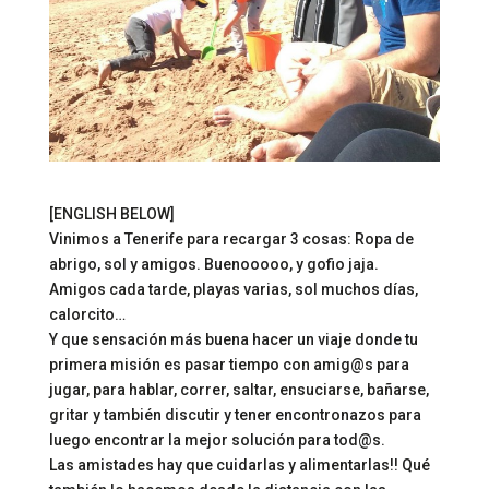
[ENGLISH BELOW]
Vinimos a Tenerife para recargar 3 cosas: Ropa de
abrigo, sol y amigos. Buenooooo, y gofio jaja.
Amigos cada tarde, playas varias, sol muchos días,
calorcito…
Y que sensación más buena hacer un viaje donde tu
primera misión es pasar tiempo con amig@s para
jugar, para hablar, correr, saltar, ensuciarse, bañarse,
gritar y también discutir y tener encontronazos para
luego encontrar la mejor solución para tod@s.
Las amistades hay que cuidarlas y alimentarlas!! Qué