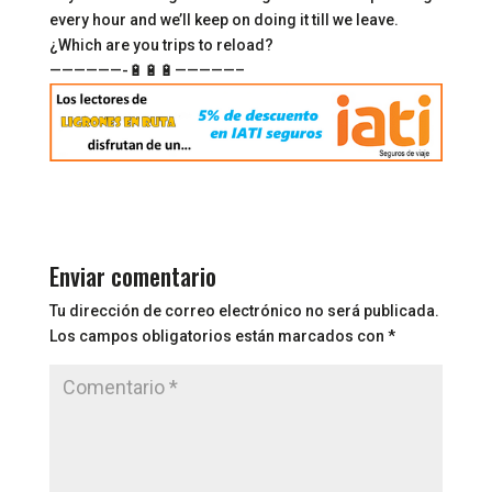
every hour and we’ll keep on doing it till we leave.
¿Which are you trips to reload?
——————-🔋🔋🔋—————–
Enviar comentario
Tu dirección de correo electrónico no será publicada.
Los campos obligatorios están marcados con
*