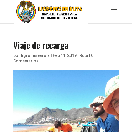
Viaje de recarga
por
ligronesenruta
|
Feb 11, 2019
|
Ruta
|
0
Comentarios