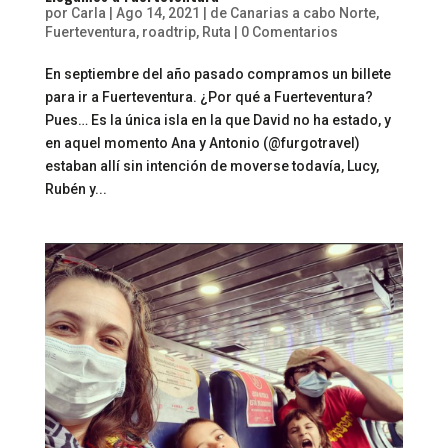
por
Carla
|
Ago 14, 2021
|
de Canarias a cabo Norte
,
Fuerteventura
,
roadtrip
,
Ruta
|
0 Comentarios
En septiembre del año pasado compramos un billete
para ir a Fuerteventura. ¿Por qué a Fuerteventura?
Pues… Es la única isla en la que David no ha estado, y
en aquel momento Ana y Antonio (@furgotravel)
estaban allí sin intención de moverse todavía, Lucy,
Rubén y...