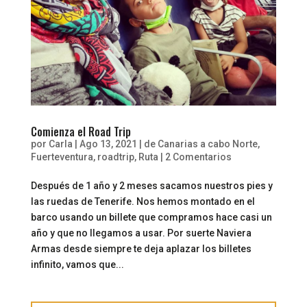
Comienza el Road Trip
por
Carla
|
Ago 13, 2021
|
de Canarias a cabo Norte
,
Fuerteventura
,
roadtrip
,
Ruta
|
2 Comentarios
Después de 1 año y 2 meses sacamos nuestros pies y
las ruedas de Tenerife. Nos hemos montado en el
barco usando un billete que compramos hace casi un
año y que no llegamos a usar. Por suerte Naviera
Armas desde siempre te deja aplazar los billetes
infinito, vamos que...