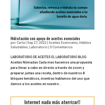
Hidratación con apoyo de aceites esenciales
por
Carla
|
Sep 27, 2022
|
Aceites Esenciales
,
Hábitos
Saludables
,
Laboratorio
|
0 Comentarios
LABORATORIO DE ACEITES EL LABORATORIO BLOG
Aceites Nómadas Cada mes hacemos una propuesta
para llevar a cabo en directo a través de zoom y
preparar juntas una receta, dentro de nuestros 8
blóques temáticos, mientras hablamos del uso que
damos a los aceites en nuestro...
Internet nada más aterrizar!!