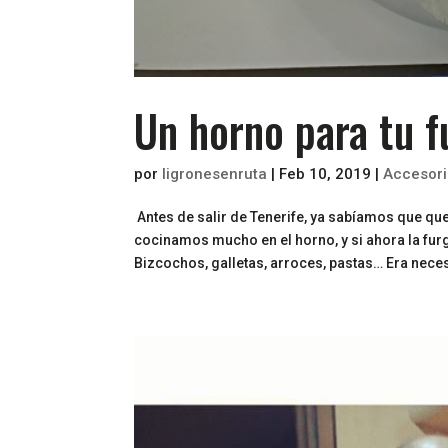
Un horno para tu f
por
ligronesenruta
|
Feb 10, 2019
|
Accesor
Antes de salir de Tenerife, ya sabíamos que qu
cocinamos mucho en el horno, y si ahora la furg
Bizcochos, galletas, arroces, pastas… Era neces