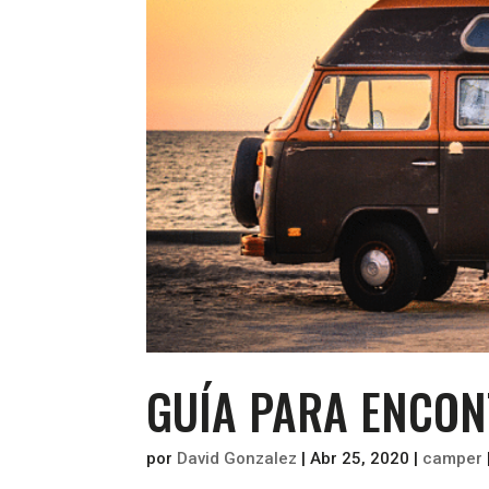
GUÍA PARA ENCO
por
David Gonzalez
|
Abr 25, 2020
|
camper