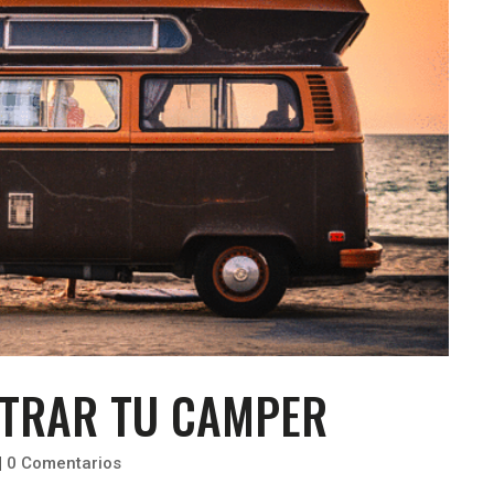
NTRAR TU CAMPER
|
0 Comentarios