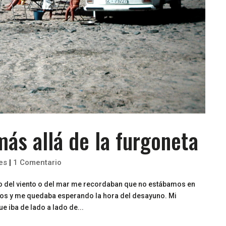
ás allá de la furgoneta
es
|
1 Comentario
o del viento o del mar me recordaban que no estábamos en
tos y me quedaba esperando la hora del desayuno. Mi
 iba de lado a lado de...