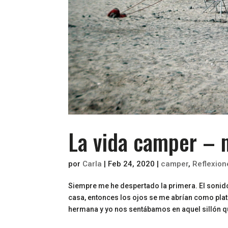
La vida camper – m
por
Carla
|
Feb 24, 2020
|
camper
,
Reflexion
Siempre me he despertado la primera. El sonid
casa, entonces los ojos se me abrían como pla
hermana y yo nos sentábamos en aquel sillón que