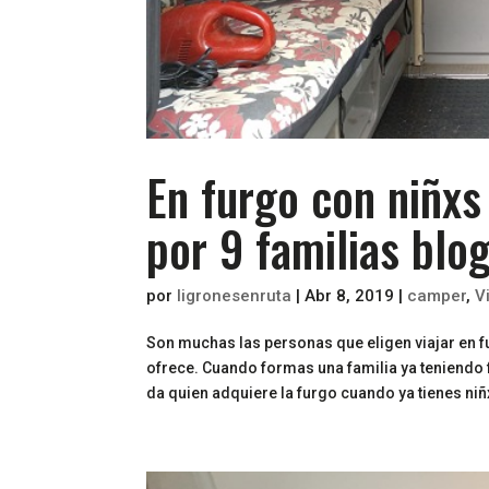
En furgo con niñx
por 9 familias blo
por
ligronesenruta
|
Abr 8, 2019
|
camper
,
V
Son muchas las personas que eligen viajar en f
ofrece. Cuando formas una familia ya teniendo 
da quien adquiere la furgo cuando ya tienes niñx