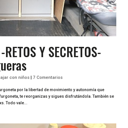
s -RETOS Y SECRETOS-
gueras
iajar con niños
|
7 Comentarios
urgoneta por la libertad de movimiento y autonomía que
furgoneta, te reorganizas y sigues disfrutándola. También se
s. Todo vale...