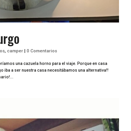
urgo
ios
,
camper
|
0 Comentarios
eríamos una cazuela horno para el viaje. Porque en casa
o iba a ser nuestra casa necesitábamos una alternativa!!
ario!...