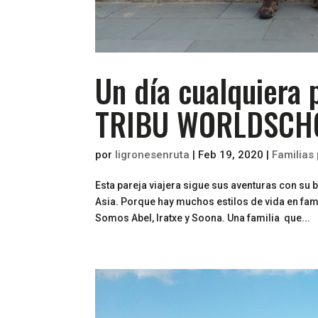
Un día cualquiera
TRIBU WORLDSCH
por
ligronesenruta
|
Feb 19, 2020
|
Familias
Esta pareja viajera sigue sus aventuras con su 
Asia. Porque hay muchos estilos de vida en famili
Somos Abel, Iratxe y Soona. Una familia que...