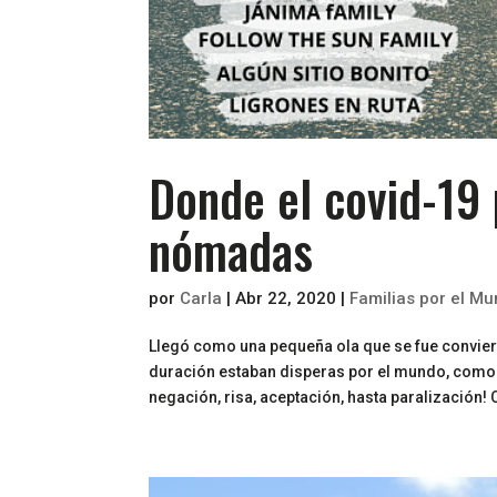
Donde el covid-19 p
nómadas
por
Carla
|
Abr 22, 2020
|
Familias por el M
Llegó como una pequeña ola que se fue convier
duración estaban disperas por el mundo, como s
negación, risa, aceptación, hasta paralización! 