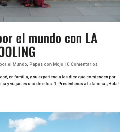
 por el mundo con LA
OOLING
 por el Mundo
,
Papas con Mojo
|
0 Comentarios
bebé, en familia, y su experiencia les dice que comiencen por
a y viajar, es uno de ellos. 1. Preséntanos a tu familia. ¡Hola!