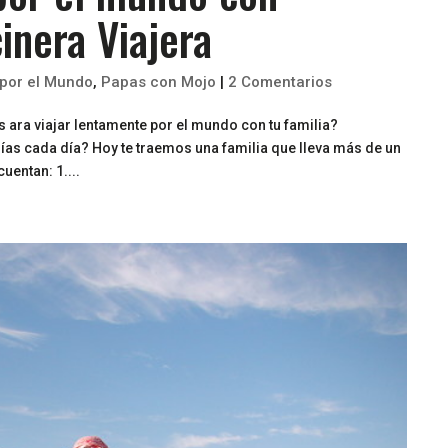
inera Viajera
 por el Mundo
,
Papas con Mojo
|
2 Comentarios
 ara viajar lentamente por el mundo con tu familia?
ías cada día? Hoy te traemos una familia que lleva más de un
uentan: 1....