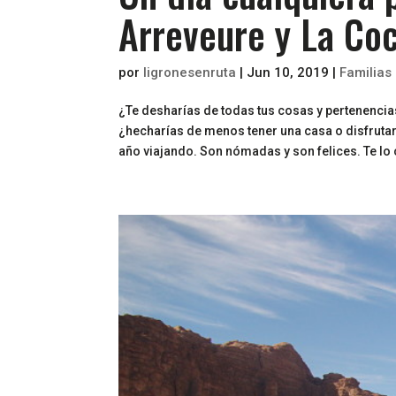
Arreveure y La Coc
por
ligronesenruta
|
Jun 10, 2019
|
Familias
¿Te desharías de todas tus cosas y pertenencias
¿hecharías de menos tener una casa o disfrutar
año viajando. Son nómadas y son felices. Te lo c