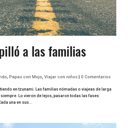
illó a las familias
undo
,
Papas con Mojo
,
Viajar con niños
|
0 Comentarios
tiendo en tzunami. Las familias nómadas o viajeas de larga
iempre. Lo vieron de lejos, pasaron todas las fases:
Cada una en sus...