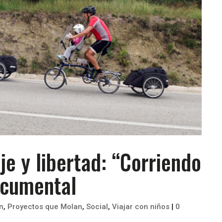
je y libertad: “Corriendo
documental
n
,
Proyectos que Molan
,
Social
,
Viajar con niños
|
0