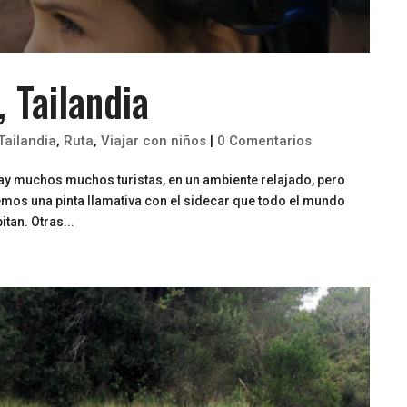
 Tailandia
Tailandia
,
Ruta
,
Viajar con niños
|
0 Comentarios
y muchos muchos turistas, en un ambiente relajado, pero
nemos una pinta llamativa con el sidecar que todo el mundo
tan. Otras...