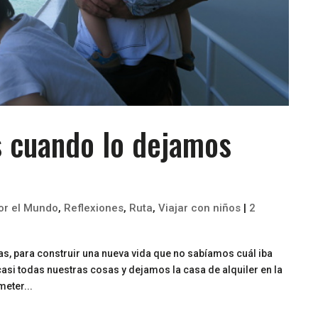
 cuando lo dejamos
por el Mundo
,
Reflexiones
,
Ruta
,
Viajar con niños
|
2
s, para construir una nueva vida que no sabíamos cuál iba
asi todas nuestras cosas y dejamos la casa de alquiler en la
eter...