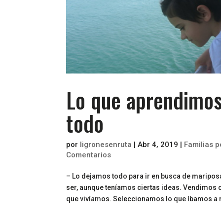
Lo que aprendimos
todo
por
ligronesenruta
|
Abr 4, 2019
|
Familias 
Comentarios
– Lo dejamos todo para ir en busca de mariposa
ser, aunque teníamos ciertas ideas. Vendimos c
que vivíamos. Seleccionamos lo que íbamos a m