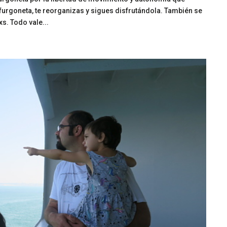
furgoneta, te reorganizas y sigues disfrutándola. También se
s. Todo vale...