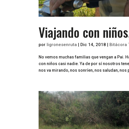
Viajando con niños,
por
ligronesenruta
|
Dic 14, 2018
|
Bitácora 
No vemos muchas familias que vengan a Pai. Ha
con niños casi nadie. Ya de por sí nosotros te
nos va mirando, nos sonríen, nos saludan, nos pi